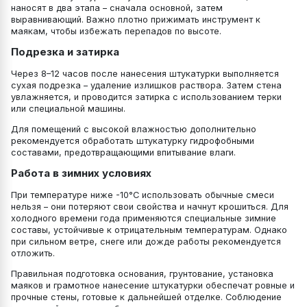
наносят в два этапа – сначала основной, затем
выравнивающий. Важно плотно прижимать инструмент к
маякам, чтобы избежать перепадов по высоте.
Подрезка и затирка
Через 8–12 часов после нанесения штукатурки выполняется
сухая подрезка – удаление излишков раствора. Затем стена
увлажняется, и проводится затирка с использованием терки
или специальной машины.
Для помещений с высокой влажностью дополнительно
рекомендуется обработать штукатурку гидрофобными
составами, предотвращающими впитывание влаги.
Работа в зимних условиях
При температуре ниже -10°C использовать обычные смеси
нельзя – они потеряют свои свойства и начнут крошиться. Для
холодного времени года применяются специальные зимние
составы, устойчивые к отрицательным температурам. Однако
при сильном ветре, снеге или дожде работы рекомендуется
отложить.
Правильная подготовка основания, грунтование, установка
маяков и грамотное нанесение штукатурки обеспечат ровные и
прочные стены, готовые к дальнейшей отделке. Соблюдение