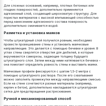
Для сложных оснований, например, плотных бетонных или
гладких поверхностей, дополнительно применяется
адгезионный слой, создающий шероховатую структуру. Для
пористых материалов с высокой впитывающей способностью
перед нанесением адгезионного состава поверхность
дополнительно смачивается водой.
Разметка и установка маяков
Чтобы штукатурный слой получился ровным, необходимо
провести провешивание стены и установить маячковые
направляющие. Это делается с помощью бечевки и уровня. В
углах стены сверлятся отверстия для дюбелей, в которые
вкручиваются саморезы, задающие толщину будущего
штукатурного слоя. Затем между ними натягивается бечевка –
она помогает определить ровность стены и выставить маяки.
Маячковые профили фиксируются с шагом 1,5–2 метра с
помощью штукатурного раствора. После его схватывания
можно заполнять промежутки между направляющими смесью.
Если на стене сочетаются разные материалы (например,
кирпич и бетон), дополнительно накладывается штукатурная
сетка для предотвращения растрескивания.
Ручной и механизированный способ