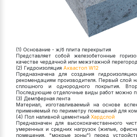
(1) Основание - ж/б плита перекрытия
Представляет собой железобетонные гориз
качестве чердачной или межэтажной перегород
(2) Гидроизоляция
Аквастоп W12
Предназначена для создания гидроизоляцио
рекомендациям производителя. Первый слой н
сплошного и однородного покрытия. Втор
Последующие отделочные виды работ можно пр
(3) Демпферная лента
Материал, изготавливаемый на основе вспе
применяемый по периметру помещений для ком
(4) Пол наливной цементный
Хардслой
Предназначен для высококачественного чис
умеренных и средних нагрузок (жилые, офисн
помещения, "мокрые зоны") перед устройст