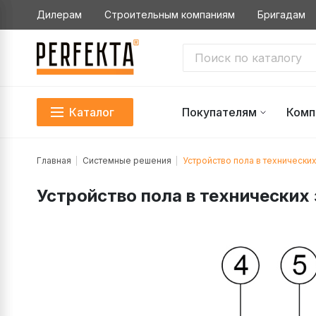
Дилерам
Строительным компаниям
Бригадам
Каталог
Покупателям
Комп
Главная
Системные решения
Устройство пола в технических
Устройство пола в технических