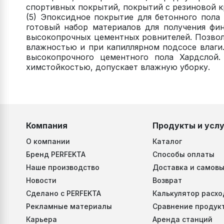
спортивных покрытий, покрытий с резиновой 
(5) Эпоксидное покрытие для бетонного пол
готовый набор материалов для получения фи
высокопрочных цементных ровнителей. Позвол
влажностью и при капиллярном подсосе влаги.
высокопрочного цементного пола Хардслой.
химстойкостью, допускает влажную уборку.
Компания
Продукты и услу
О компании
Каталог
Бренд PERFEKTA
Способы оплаты
Наше производство
Доставка и самовы
Новости
Возврат
Сделано с PERFEKTA
Калькулятор расхо
Рекламные материалы
Сравнение продук
Карьера
Аренда станций