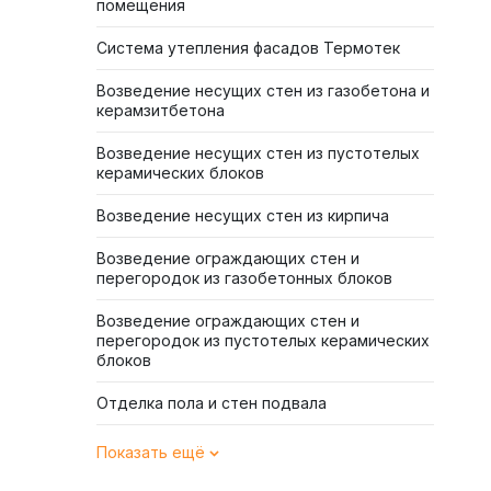
помещения
Система утепления фасадов Термотек
Возведение несущих стен из газобетона и
керамзитбетона
Возведение несущих стен из пустотелых
керамических блоков
Возведение несущих стен из кирпича
Возведение ограждающих стен и
перегородок из газобетонных блоков
Возведение ограждающих стен и
перегородок из пустотелых керамических
блоков
Отделка пола и стен подвала
Показать ещё