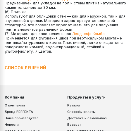
Предназначен для укладки на пол и стены плит из натурального
камня толщиною до 30 мм.
(6) Плитняк
Используют для облицовки стен — как для наружной, так и для
внутренней отделки. Материал характеризуется слоистой
структурой, что позволяет обрабатывать его для получения
плит и элементов различной формы.
(7) Материал для заполнения швов
Ландшафт Комбо
Применяется для фугования швов при вертикальном монтаже
плитняка/натурального камня. Пластичный, легко очищается с
поверхности камней, водонепроницаемый, стойкий к
ультрафиолету, 7 цветов.
СПИСОК РЕШЕНИЙ
Компания
Продукты и услуги
О компании
Каталог
Бренд PERFEKTA
Способы оплаты
Наше производство
Доставка и самовывоз
Новости
Возврат
Сделано с PERFEKTA
Калькулятор расхода