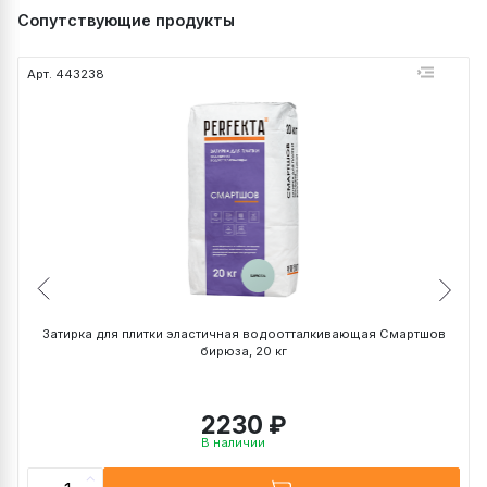
Сопутствующие продукты
Арт. 443238
А
Затирка для плитки эластичная водоотталкивающая Смартшов
бирюза, 20 кг
2230 ₽
В наличии